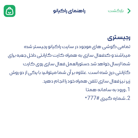
راهنمای راکیانو
بازگشت
رجیستری
تمامی گوشی های موجود در سایت راکیانو رجیستر شده
میباشند و کدفعال سازی به همراه کارت گارانتی داخل جعبه برای
شما ارسال خواهد شد.دستورالعمل فعال سازی روی کارت
گارانتی درج شده است .علاوه بر آن شما میتوانید با یکی از دو روش
زیر نیز فعال سازی تلفن همراه خود را انجام دهید.
1-ورود به سامانه همتا
2-شماره گیری #777*