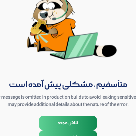
متأسفیم، مشکلی پیش آمده است
essage is omitted in production builds to avoid leaking sensitive d
may provide additional details about the nature of the error.
تلاش مجدد