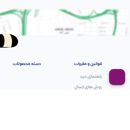
قوانین و مقررات
دسته محصولات
راهنمای خرید
روش های ارسال
رویه های بازگرداندن کالا
رجیستری موبایل
سوالات متداول