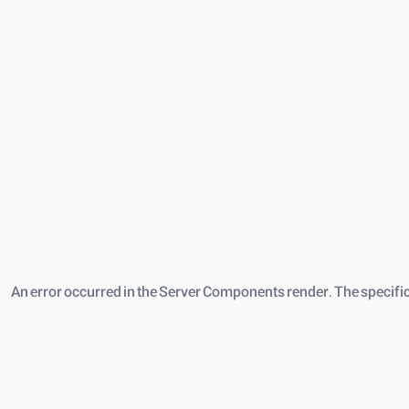
An error occurred in the Server Components render. The specific m