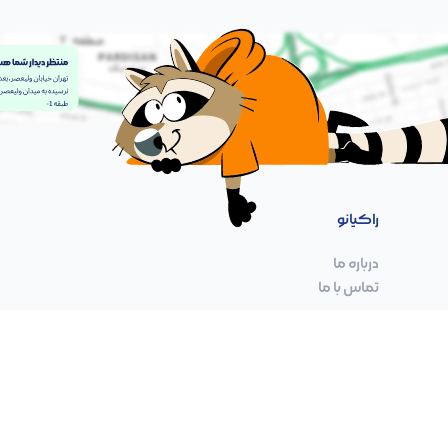
راکیانو
درباره ما
تماس با ما