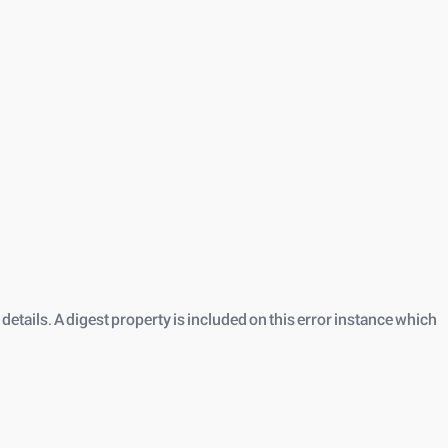
etails. A digest property is included on this error instance which